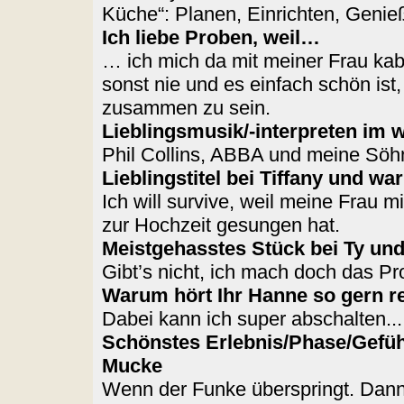
Küche“: Planen, Einrichten, Genie
Ich liebe Proben, weil…
… ich mich da mit meiner Frau ka
sonst nie und es einfach schön ist,
zusammen zu sein.
Lieblingsmusik/-interpreten im
Phil Collins, ABBA und meine Söh
Lieblingstitel bei Tiffany und w
Ich will survive, weil meine Frau m
zur Hochzeit gesungen hat.
Meistgehasstes Stück bei Ty un
Gibt’s nicht, ich mach doch das
Warum hört Ihr Hanne so gern r
Dabei kann ich super abschalten...
Schönstes Erlebnis/Phase/Gefühl
Mucke
Wenn der Funke überspringt. Dann