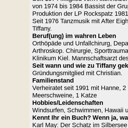
von 1974 bis 1984 Bassist der Gru
Produktion der LP Rockspatz 1981
Seit 1976 Tanzmusik mit After Eigh
Tiffany.
Beruf(ung) im wahren Leben
Orthöpäde und Unfallchirurg, Dep
Arthroskop. Chirurgie, Sporttrauma
Klinikum Kiel. Mannschaftsarzt de
Seit wann und wie zu Tiffany 
Gründungsmitglied mit Christian.
Familienstand
Verheiratet seit 1991 mit Hanne, 2
Meerschweine, 1 Katze
Hobbies/Leidenschaften
Windsurfen, Schwimmen, Hawaii un
Kennt Ihr ein Buch? Wenn ja, w
Karl May: Der Schatz im Silbersee