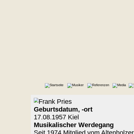
Geburtsdatum, -ort
17.08.1957 Kiel
Musikalischer Werdegang
Seit 1974 Mitglied vom Altenholze