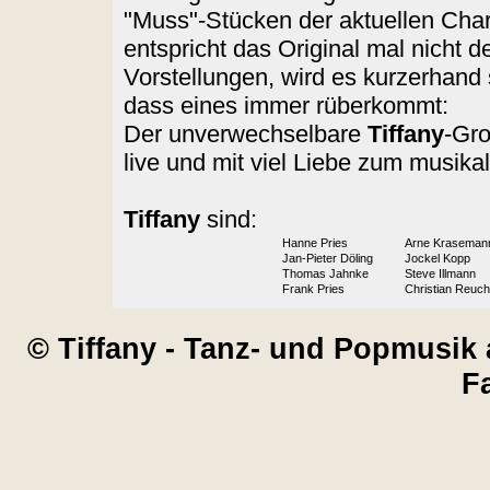
"Muss"-Stücken der aktuellen Char
entspricht das Original mal nicht 
Vorstellungen, wird es kurzerhand 
dass eines immer rüberkommt:
Der unverwechselbare
Tiffany
-Gro
live und mit viel Liebe zum musikal
Tiffany
sind:
Hanne Pries
Arne Kraseman
Jan-Pieter Döling
Jockel Kopp
Thomas Jahnke
Steve Illmann
Frank Pries
Christian Reuch
© Tiffany - Tanz- und Popmusik 
F