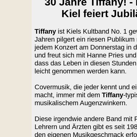
30 Jahre Tiffany! -
Kiel feiert Jubi
Tiffany
ist Kiels Kultband No. 1 ge
Jahren pilgert ein riesen Publikum 
jedem Konzert am Donnerstag in d
und freut sich mit Hanne Pries un
dass das Leben in diesen Stunden
leicht genommen werden kann.
Covermusik, die jeder kennt und ei
macht, immer mit dem
Tiffany
-typ
musikalischem Augenzwinkern.
Diese irgendwie andere Band mit 
Lehrern und Ärzten gibt es seit 19
den eigenen Musikgeschmack erfol